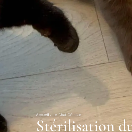
Accueil
/
Le Chat Céleste
Stérilisation d