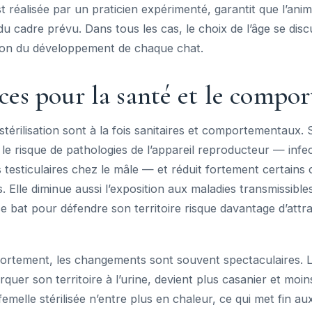
est réalisée par un praticien expérimenté, garantit que l’an
du cadre prévu. Dans tous les cas, le choix de l’âge se disc
tion du développement de chaque chat.
ces pour la santé et le compo
stérilisation sont à la fois sanitaires et comportementaux. S
 le risque de pathologies de l’appareil reproducteur — infe
ns testiculaires chez le mâle — et réduit fortement certains
lle diminue aussi l’exposition aux maladies transmissible
se bat pour défendre son territoire risque davantage d’attra
ortement, les changements sont souvent spectaculaires. L
uer son territoire à l’urine, devient plus casanier et moin
femelle stérilisée n’entre plus en chaleur, ce qui met fin a