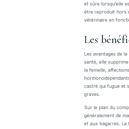
et sûre lorsqu’elle 
être reproduit hors 
vétérinaire en fonc
Les bénéfi
Les avantages de la 
santé, elle supprime
la femelle, affectio
hormonodépendants. E
castré qui fugue et 
graves.
Sur le plan du comp
généralement de marq
et aux bagarres. La 