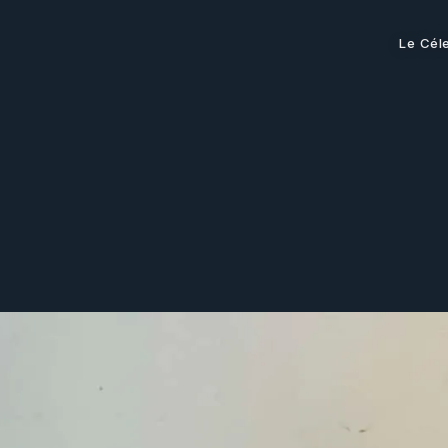
Le Cél