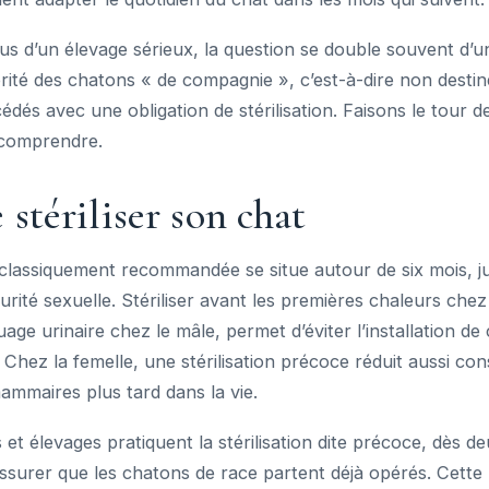
sus d’un élevage sérieux, la question se double souvent d
orité des chatons « de compagnie », c’est-à-dire non destin
édés avec une obligation de stérilisation. Faisons le tour d
t comprendre.
 stériliser son chat
 classiquement recommandée se situe autour de six mois, j
urité sexuelle. Stériliser avant les premières chaleurs chez 
uage urinaire chez le mâle, permet d’éviter l’installation 
. Chez la femelle, une stérilisation précoce réduit aussi co
ammaires plus tard dans la vie.
 et élevages pratiquent la stérilisation dite précoce, dès de
surer que les chatons de race partent déjà opérés. Cette 