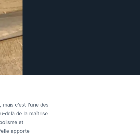
, mais c’est l’une des
u-delà de la maîtrise
bolisme et
u’elle apporte