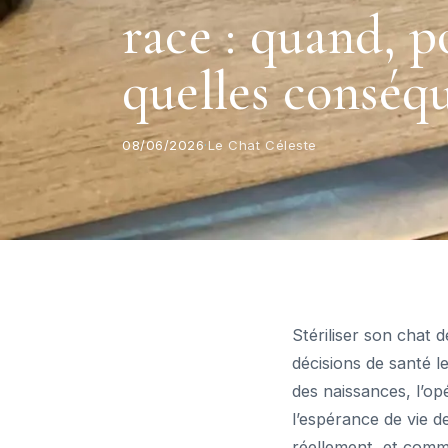
race : quand, p
quelles conséq
08/06/2026
·
Le Chat Céleste
Stériliser son chat d
décisions de santé l
des naissances, l’o
l’espérance de vie de
réellement, et comme