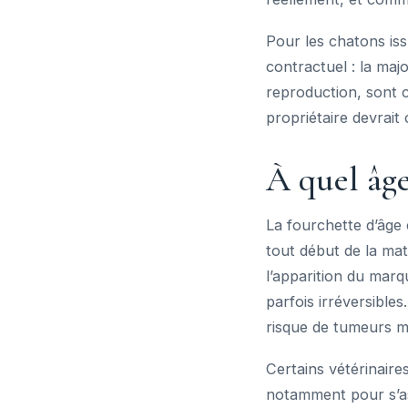
Pour les chatons is
contractuel : la maj
reproduction, sont c
propriétaire devrai
À quel âge
La fourchette d’âge
tout début de la mat
l’apparition du marq
parfois irréversibles
risque de tumeurs m
Certains vétérinaires
notamment pour s’as