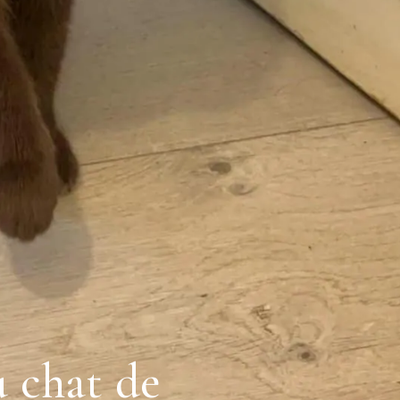
u chat de