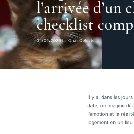
l’arrivée d’un c
checklist comp
04/06/2026
·
Le Chat Céleste
Il y a, dans les jour
date, on imagine déj
l’émotion et la réali
logement en un lieu 