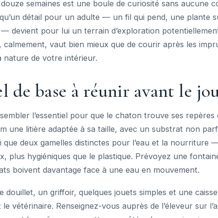
 douze semaines est une boule de curiosité sans aucune c
 qu’un détail pour un adulte — un fil qui pend, une plante s
— devient pour lui un terrain d’exploration potentiellemen
 calmement, vaut bien mieux que de courir après les impru
 nature de votre intérieur.
l de base à réunir avant le jou
mbler l’essentiel pour que le chaton trouve ses repères dè
 une litière adaptée à sa taille, avec un substrat non par
si que deux gamelles distinctes pour l’eau et la nourriture
, plus hygiéniques que le plastique. Prévoyez une fontaine
ats boivent davantage face à une eau en mouvement.
douillet, un griffoir, quelques jouets simples et une caisse
z le vétérinaire. Renseignez-vous auprès de l’éleveur sur l’