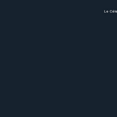
Le Cél