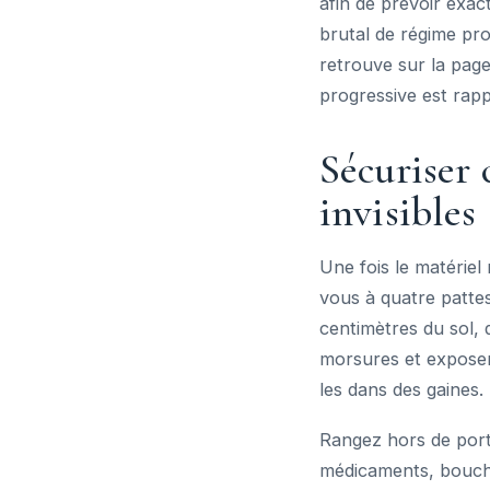
afin de prévoir exa
brutal de régime prov
retrouve sur la pag
progressive est rapp
Sécuriser 
invisibles
Une fois le matériel
vous à quatre pattes
centimètres du sol, d
morsures et exposent
les dans des gaines.
Rangez hors de porté
médicaments, boucho