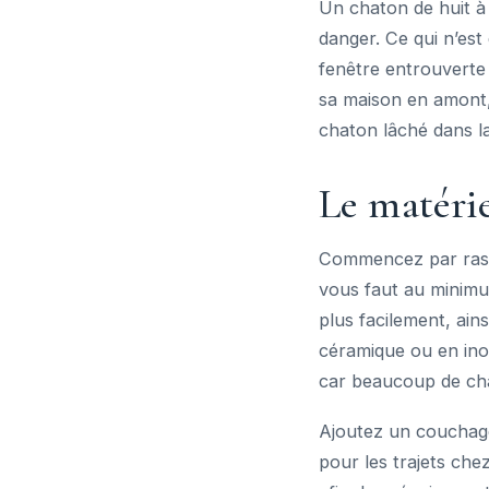
Un chaton de huit à
danger. Ce qui n’est
fenêtre entrouverte 
sa maison en amont,
chaton lâché dans la
Le matérie
Commencez par rasse
vous faut au minimum
plus facilement, ain
céramique ou en inox
car beaucoup de ch
Ajoutez un couchage 
pour les trajets che